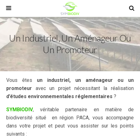
Un Industriel, Un Aménageur Ou
Un Promoteur
Vous êtes
un industriel, un aménageur ou un
promoteur
avec un projet nécessitant la réalisation
d’études environnementales réglementaires
?
SYMBIODIV
, véritable partenaire en matière de
biodiversité situé en région PACA, vous accompagne
dans votre projet et peut vous assister sur les points
suivants :