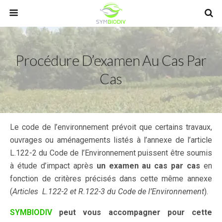
Procédure D’examen Au Cas Par
Cas
Le code de l’environnement prévoit que certains travaux,
ouvrages ou aménagements listés à l’annexe de l’article
L.122-2 du Code de l’Environnement puissent être soumis
à étude d’impact après
un examen au cas par cas
en
fonction de critères précisés dans cette même annexe
(
Articles L.122-2 et R.122-3 du Code de l’Environnement
).
SYMBIODIV
peut vous accompagner pour cette