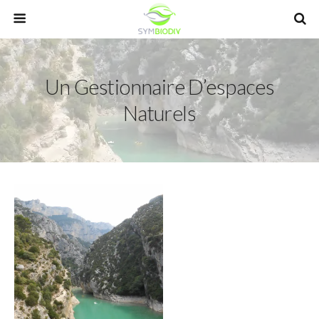
Un Gestionnaire D’espaces
Naturels