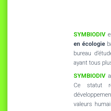
SYMBIODIV
e
en écologie
ba
bureau d’étude
ayant tous plu
SYMBIODIV
a 
Ce statut 
développemen
valeurs humai