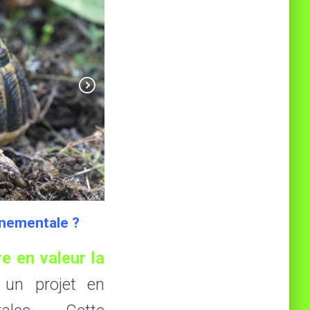
nnementale ?
e en valeur la
 un projet en