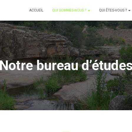
ACCUEIL
QUI SOMMES-NOUS ?
QUI ÊTES-VOUS ?
Notre bureau d’étude