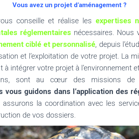
Vous avez un projet d’aménagement ?
vous conseille et réalise les
expertises 
tales réglementaires
nécessaires. Nous 
ment ciblé et personnalisé
, depuis l’étu
isation et l’exploitation de votre projet. La 
à intégrer votre projet à l’environnement et
ons, sont au cœur des missions de 
 vous guidons dans l’application des r
t assurons la coordination avec les servic
truction de vos dossiers.