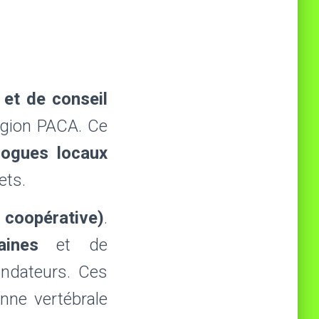
et de conseil
région PACA. Ce
ogues locaux
ets.
 coopérative)
.
ines
et de
ndateurs. Ces
nne vertébrale