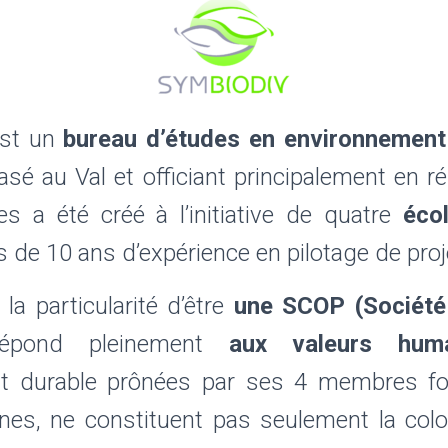
st un
bureau d’études en environnement 
sé au Val et officiant principalement en 
s a été créé à l’initiative de quatre
écol
s de 10 ans d’expérience en pilotage de proj
la particularité d’être
une SCOP (Société
répond pleinement
aux valeurs huma
t durable prônées par ses 4 membres fo
nes, ne constituent pas seulement la colo