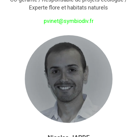
Experte flore et habitats naturels
pvinet@symbiodiv.fr