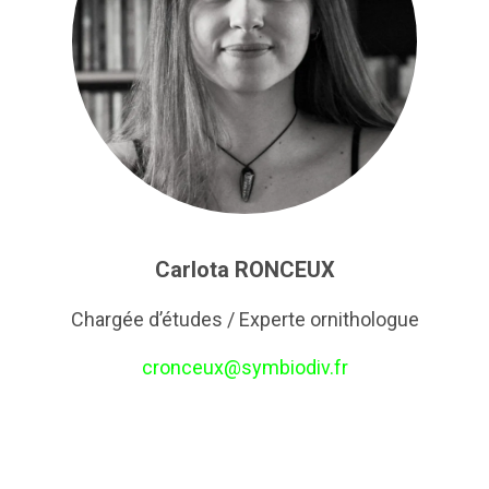
Carlota RONCEUX
Chargée d’études / Experte ornithologue
cronceux@symbiodiv.fr