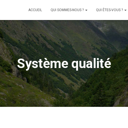
ACCUEIL
QUI SOMMES-NOUS ?
QUI ÊTES-VOUS ?
Système qualité