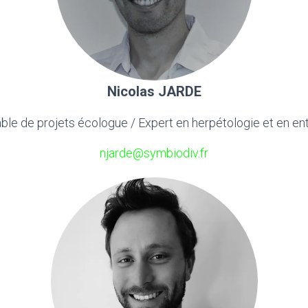
Nicolas JARDE
le de projets écologue / Expert en herpétologie et en e
njarde@symbiodiv.fr