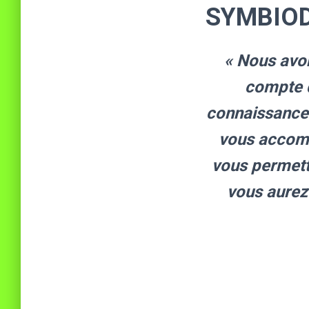
SYMBIODI
« Nous avo
compte d
connaissance d
vous accompa
vous permettr
vous aurez