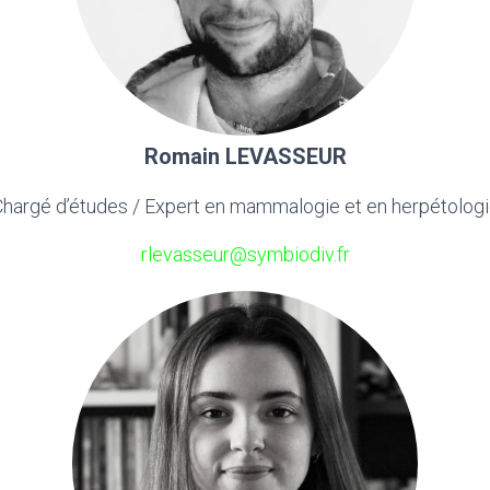
Romain LEVASSEUR
hargé d’études / Expert en mammalogie et en herpétolog
rlevasseur@symbiodiv.fr