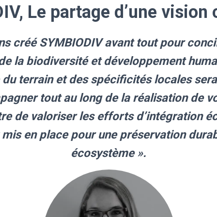
V, Le partage d’une visio
ns créé SYMBIODIV avant tout pour concili
e la biodiversité et développement huma
u terrain et des spécificités locales ser
gner tout au long de la réalisation de vo
e de valoriser les efforts d’intégration 
 mis en place pour une préservation durab
écosystème ».