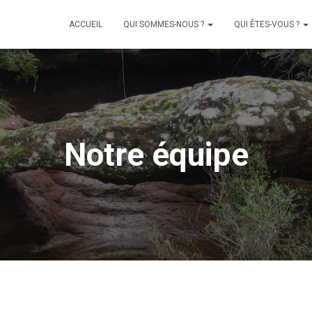
ACCUEIL
QUI SOMMES-NOUS ?
QUI ÊTES-VOUS ?
Notre équipe