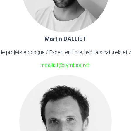
Martin DALLIET
e projets écologue / Expert en flore, habitats naturels et
mdalliet@symbiodiv.fr