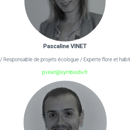
Pascaline VINET
/ Responsable de projets écologue / Experte flore et habit
pvinet@symbiodiv.fr